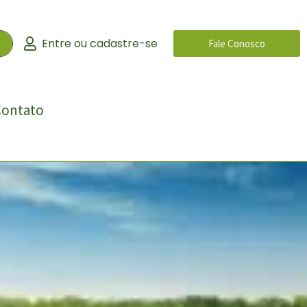
Entre ou cadastre-se
Fale Conosco
Contato