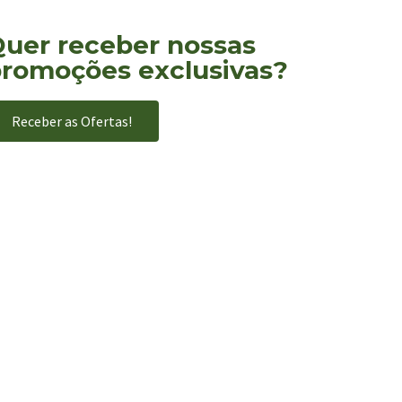
uer receber nossas
romoções exclusivas?
Receber as Ofertas!