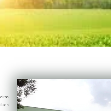
eiros
ilson