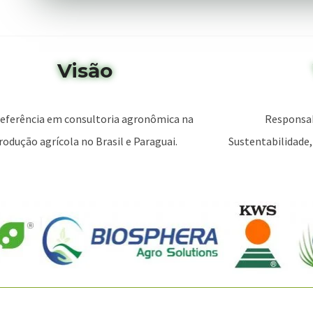
Visão
referência em consultoria agronômica na
Responsabi
rodução agrícola no Brasil e Paraguai.
Sustentabilidad