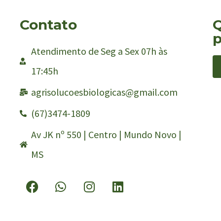
Contato
Q
p
Atendimento de Seg a Sex 07h às
17:45h
agrisolucoesbiologicas@gmail.com
(67)3474-1809
Av JK nº 550 | Centro | Mundo Novo |
MS