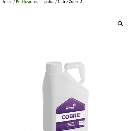
Início
/
Fertilizantes Líquidos
/ Nutre Cobre 5L