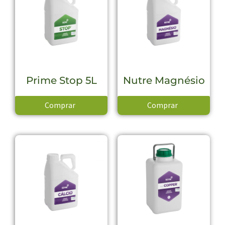
Prime Stop 5L
Nutre Magnésio
Comprar
Comprar