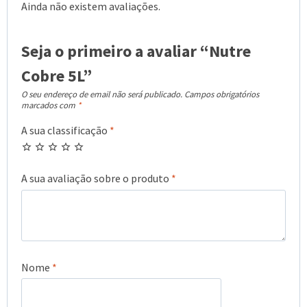
Ainda não existem avaliações.
Seja o primeiro a avaliar “Nutre
Cobre 5L”
O seu endereço de email não será publicado.
Campos obrigatórios
marcados com
*
A sua classificação
*
A sua avaliação sobre o produto
*
Nome
*