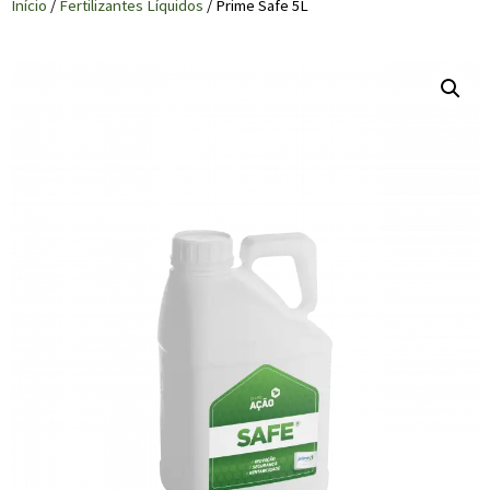
Início
/
Fertilizantes Líquidos
/ Prime Safe 5L