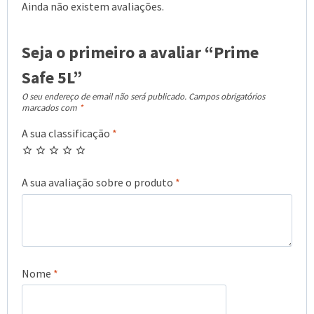
Ainda não existem avaliações.
Seja o primeiro a avaliar “Prime
Safe 5L”
O seu endereço de email não será publicado.
Campos obrigatórios
marcados com
*
A sua classificação
*
A sua avaliação sobre o produto
*
Nome
*