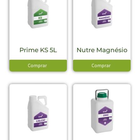
Prime KS 5L
Nutre Magnésio
Comprar
Comprar